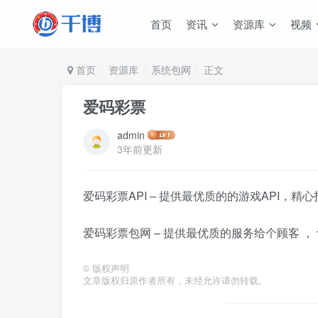
首页
资讯
资源库
视频
首页
资源库
系统包网
正文
爱码彩票
admin
3年前更新
爱码彩票API – 提供最优质的的游戏API，
爱码彩票包网 – 提供最优质的服务给个顾客 ，
©
版权声明
文章版权归原作者所有，未经允许请勿转载。