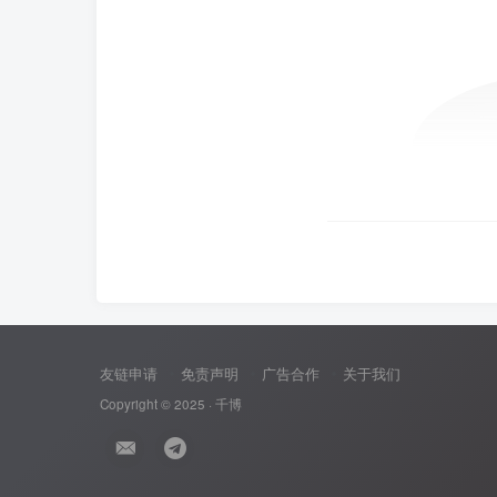
友链申请
免责声明
广告合作
关于我们
Copyright © 2025 ·
千博