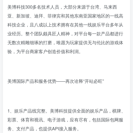
美博科技300多名技术人员，大部分来源于台湾、马来西
亚、新加坡、迪拜、菲律宾和其他东南亚国家地区的一线高
科技企业，且八成以上技术拥有在其他一线娱乐平台多年从
业经历。整个团队颇具匠人精神，对平台每一款产品都进行
无数次精雕细琢的打磨，唯愿为玩家提供无与伦比的游戏体
验，为平台商家客户创造价值和利润。
美博国际产品和服务优势——再次诠释“开站必旺”
1、娱乐产品线完整。美博科技提供全面的娱乐产品，棋牌、
彩票、体育和视讯、电子游戏，应有尽有，包括国际包网服
务、支付产品，也提供API接入服务。