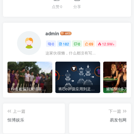
点赞
0
分享
admin
0
182
0
69
12.9W+
这家伙很懒，什么都没有写...
19名被骗到柬埔寨中资赌场“做菠菜”的越南人被解救
将Elo评级应用到足球博彩
上一篇
下一篇
恒博娱乐
易发包网