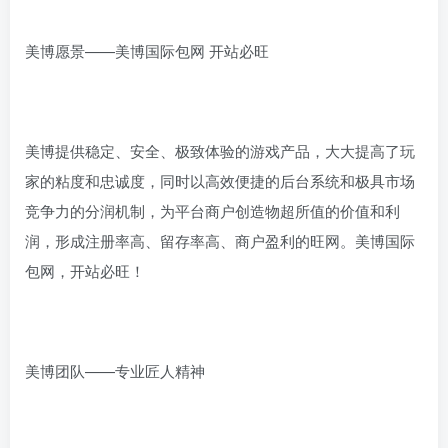
美博愿景——美博国际包网 开站必旺
美博提供稳定、安全、极致体验的游戏产品，大大提高了玩
家的粘度和忠诚度，同时以高效便捷的后台系统和极具市场
竞争力的分润机制，为平台商户创造物超所值的价值和利
润，形成注册率高、留存率高、商户盈利的旺网。美博国际
包网，开站必旺！
美博团队——专业匠人精神