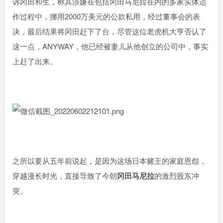
诉冈田和生，称其涉嫌在包括冈田马尼拉在内的多家实体运
作过程中，挪用2000万美元的公款私用，经过董事会的表
决，最后结果将冈田赶下了台，尽管这位老虎机大亨否认了
这一点，ANYWAY，他已经被妻儿从他创立的公司中，事实
上赶了出来。
之所以要从五年前说起，是因为这场日本赌王的家庭恩怨，
穿越漫长时光，直接导致了今朝
冈田马尼拉
的激烈股东冲
突。