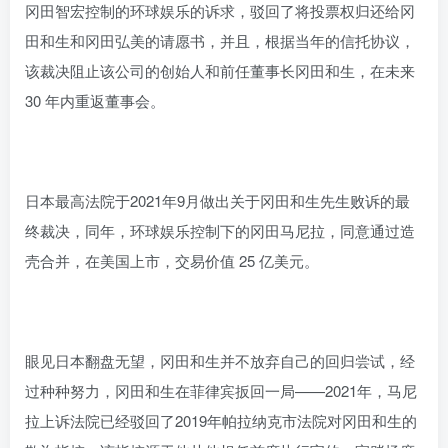
冈田智宏控制的环球娱乐的诉求，驳回了将投票权归还给冈
田和生和冈田弘美的请愿书，并且，根据当年的信托协议，
该裁决阻止该公司的创始人和前任董事长冈田和生，在未来
30 年内重返董事会。
日本最高法院于2021年9月做出关于冈田和生先生败诉的最
终裁决，同年，环球娱乐控制下的冈田马尼拉，同意通过造
壳合并，在美国上市，交易价值 25 亿美元。
眼见日本翻盘无望，冈田和生并不放弃自己的回归尝试，经
过种种努力，冈田和生在菲律宾扳回一局——2021年，马尼
拉上诉法院已经驳回了2019年帕拉纳克市法院对冈田和生的