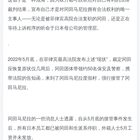
裁判结果，宣布自己才是对冈田马尼拉拥有合法权利的唯一
主事人——无论是被菲律宾高院合法复职的冈田，还是正在
等待上诉程序的听命于日本母公司的管理层。
.
2022年5月底，在菲律宾最高法院发布上述“现状”，裁定冈田
应恢复原状仅几周后，冈田团体带领约50名保安及警察，携
带法院的告知函，来到了冈田马尼拉度假村，强行接管了冈
田马尼拉。
冈田马尼拉的一些消息人士透露，自从5月底的接管事件发生
后，所有日本员工都已被冈田和生派系停职，外籍人士5月工
资并未发放。