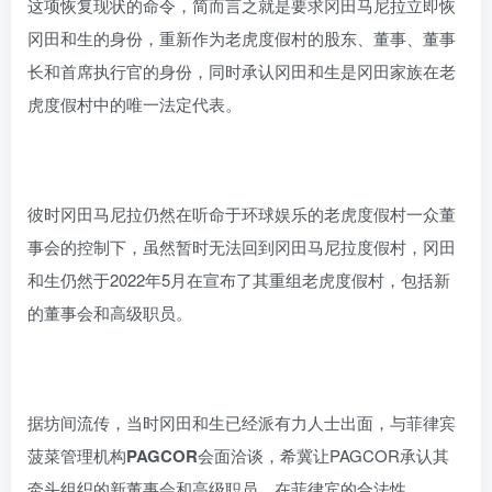
这项恢复现状的命令，简而言之就是要求冈田马尼拉立即恢
冈田和生的身份，重新作为老虎度假村的股东、董事、董事
长和首席执行官的身份，同时承认冈田和生是冈田家族在老
虎度假村中的唯一法定代表。
彼时冈田马尼拉仍然在听命于环球娱乐的老虎度假村一众董
事会的控制下，虽然暂时无法回到冈田马尼拉度假村，冈田
和生仍然于2022年5月在宣布了其重组老虎度假村，包括新
的董事会和高级职员。
据坊间流传，当时冈田和生已经派有力人士出面，与菲律宾
菠菜管理机构
PAGCOR
会面洽谈，希冀让PAGCOR承认其
牵头组织的新董事会和高级职员，在菲律宾的合法性。