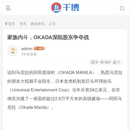
首页
资讯
赌场资讯
正文
家族内斗，OKADA深陷股东争夺战
admin
3年前更新
0
547
1
说到马尼拉的冈田度假村（OKADA MANILA），熟悉马尼拉
的朋友大抵都不会陌生，日本老虎机制造巨头环球娱乐
（Universal Entertainment Corp）当年斥资24亿美元，在菲
律宾兴建了一座面积超过2.6万平方米的高级赌场——冈田马
尼拉（Okada Manila）。