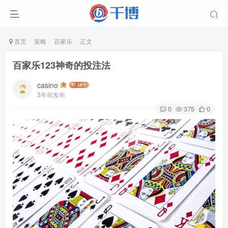
首页
策略
百家乐
正文
百家乐123神奇的投注法
casino
3年前发布
0
375
0