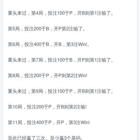
重头来过，第4局，投注100于P，开B则第1注输了。
第5局，投注200于B，开P第2注输了。
第6局，投注400于B，开B，第3注Win!。
重头来过，第7局，投注100于B，开P则第1注输了。
第8局，投注200于P，开P则第2注Win!
重头来过，第9局，投注100于P，开B则第1注输了。
第10局，投注200于P，开B则第2注输!
第11局，投注400于P，开P，第3注Win!
至此已经嬴了三次。至少嬴3个基码。