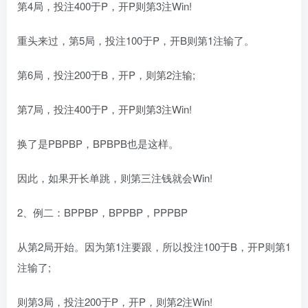
第4局，投注400于P，开P则第3注Win!
重头来过，第5局，投注100于P，开B则第1注输了。
第6局，投注200于B，开P，则第2注输;
第7局，投注400于P，开P则第3注Win!
换了是PBPBP，BPBPB也是这样。
因此，如果开长单跳，则第三注钱就会Win!
2、例二：BPPBP，BPPBP，PPPBP
从第2局开始。因为第1注要跟，所以投注100于B，开P则第1
注输了;
则第3局，投注200于P，开P，则第2注Win!