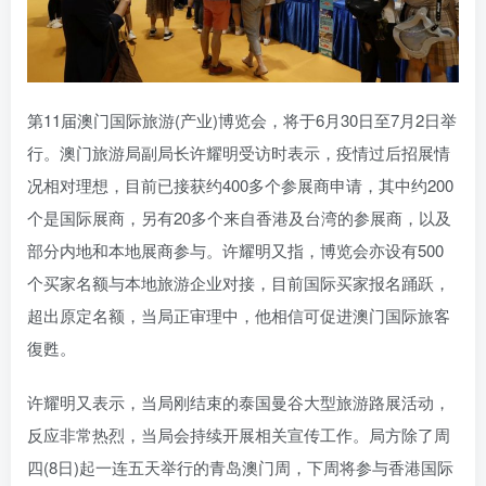
第11届澳门国际旅游(产业)博览会，将于6月30日至7月2日举
行。澳门旅游局副局长许耀明受访时表示，疫情过后招展情
况相对理想，目前已接获约400多个参展商申请，其中约200
个是国际展商，另有20多个来自香港及台湾的参展商，以及
部分内地和本地展商参与。许耀明又指，博览会亦设有500
个买家名额与本地旅游企业对接，目前国际买家报名踊跃，
超出原定名额，当局正审理中，他相信可促进澳门国际旅客
復甦。
许耀明又表示，当局刚结束的泰国曼谷大型旅游路展活动，
反应非常热烈，当局会持续开展相关宣传工作。局方除了周
四(8日)起一连五天举行的青岛澳门周，下周将参与香港国际