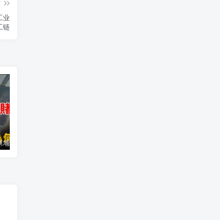
篇
工业
工链
95后温州小伙柬埔寨遭同胞腰斩，华人东南亚淘金为何屡酿惨剧？
紫色隐眼藏诈赌秘招 赌场老千遭逮竟无罪？