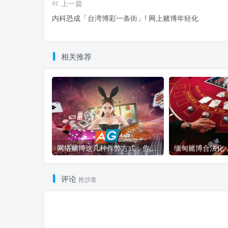
上一篇
内科恐成「台湾博彩一条街」! 网上赌博年轻化
相关推荐
网络赌博这几种作弊方式，你玩AG百家乐的时候遇到过吗？
评论
抢沙发