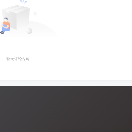
暂无评论内容