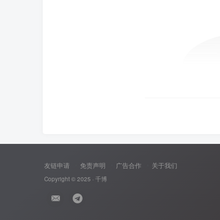
友链申请
免责声明
广告合作
关于我们
Copyright © 2025 ·
千博