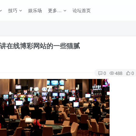
技巧
娱乐场
更多…
论坛首页
讲在线博彩网站的一些猫腻
0
488
0