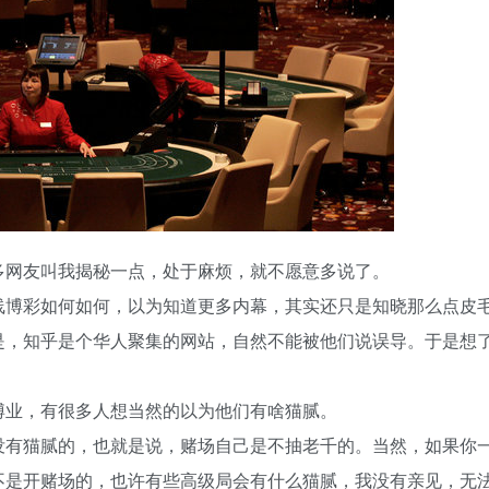
多网友叫我揭秘一点，处于麻烦，就不愿意多说了。
线博彩如何如何，以为知道更多内幕，其实还只是知晓那么点皮
是，知乎是个华人聚集的网站，自然不能被他们说误导。于是想
博业，有很多人想当然的以为他们有啥猫腻。
没有猫腻的，也就是说，赌场自己是不抽老千的。当然，如果你
不是开赌场的，也许有些高级局会有什么猫腻，我没有亲见，无