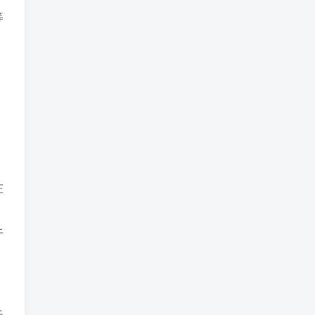
等
庄
于
的
天