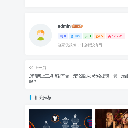
admin
0
182
0
69
12.9W+
这家伙很懒，什么都没有写...
上一篇
所谓网上正规博彩平台，无论赢多少都给提现，就一定
吗？
相关推荐