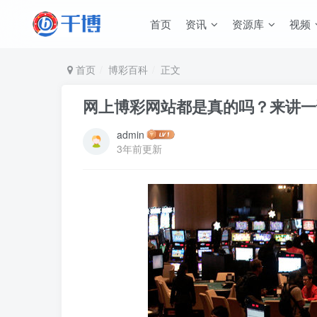
首页
资讯
资源库
视频
首页
博彩百科
正文
网上博彩网站都是真的吗？来讲一
admin
3年前更新