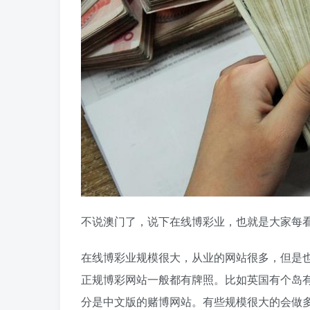
不说澳门了，说下在线博彩业，也就是大家每
在线博彩业规模很大，从业的网站很多，但是
正规博彩网站一般都有牌照。比如英国有个岛
分是中文版的赌博网站。有些规模很大的会做