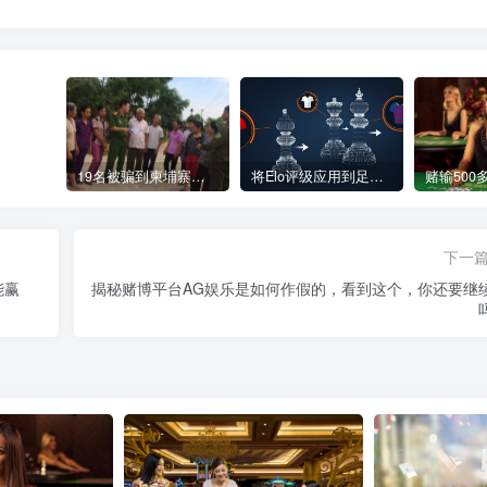
19名被骗到柬埔寨中资赌场“做菠菜”的越南人被解救
将Elo评级应用到足球博彩
下一
能赢
揭秘赌博平台AG娱乐是如何作假的，看到这个，你还要继