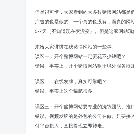
但是很可惜，大家看到的大多数赌博网站都是假
广告的也是假的。一个真的也没有，而真的网
5-7天（不知道现在变没变）。但是这家网站
来给大家讲讲在线赌博网站的一些事。
误区一：开个赌博网站一定要花不少钱吧？
错误。事实上，开个赌博网站租个境外服务器
误区二：在线发牌，真实可靠吧？
错误。事实上这个猫腻很多。
误区三：开个赌博网站要专业的洗钱团队、推
错误。视频发牌的是外包的公司在做。只要接
付平台接入，直接提现立即转走。