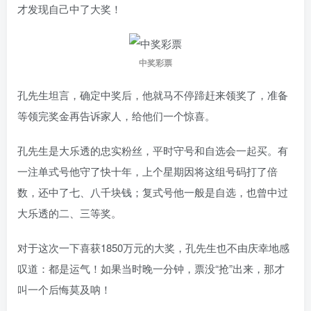
才发现自己中了大奖！
中奖彩票
孔先生坦言，确定中奖后，他就马不停蹄赶来领奖了，准备
等领完奖金再告诉家人，给他们一个惊喜。
孔先生是大乐透的忠实粉丝，平时守号和自选会一起买。有
一注单式号他守了快十年，上个星期因将这组号码打了倍
数，还中了七、八千块钱；复式号他一般是自选，也曾中过
大乐透的二、三等奖。
对于这次一下喜获1850万元的大奖，孔先生也不由庆幸地感
叹道：都是运气！如果当时晚一分钟，票没“抢”出来，那才
叫一个后悔莫及呐！