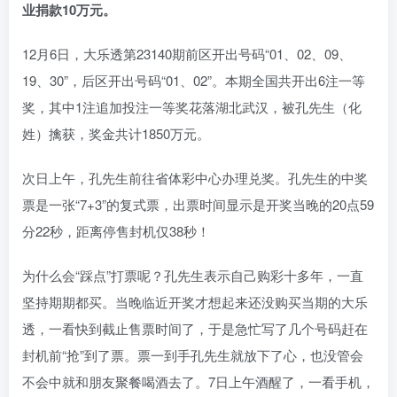
业捐款10万元。
12月6日，大乐透第23140期前区开出号码“01、02、09、
19、30”，后区开出号码“01、02”。本期全国共开出6注一等
奖，其中1注追加投注一等奖花落湖北武汉，被孔先生（化
姓）擒获，奖金共计1850万元。
次日上午，孔先生前往省体彩中心办理兑奖。孔先生的中奖
票是一张“7+3”的复式票，出票时间显示是开奖当晚的20点59
分22秒，距离停售封机仅38秒！
为什么会“踩点”打票呢？孔先生表示自己购彩十多年，一直
坚持期期都买。当晚临近开奖才想起来还没购买当期的大乐
透，一看快到截止售票时间了，于是急忙写了几个号码赶在
封机前“抢”到了票。票一到手孔先生就放下了心，也没管会
不会中就和朋友聚餐喝酒去了。7日上午酒醒了，一看手机，