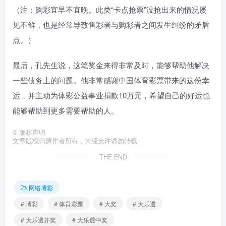
（注：购彩宜早不宜晚。此类“卡点抢票”没抢出来的情况屡
见不鲜，也是经常导致售彩者与购彩者之间发生纠纷的矛盾
点。）
最后，孔先生说，这笔奖金来得非常及时，能够帮助他解决
一些债务上的问题。他非常感谢中国体育彩票带来的这份幸
运，并主动为体彩公益事业捐款10万元，希望自己的好运也
能够帮助到更多需要帮助的人。
©
版权声明
文章版权归原作者所有，未经允许请勿转载。
THE END
网络博彩
# 博彩
# 体育彩票
# 大奖
# 大乐透
# 大乐透开奖
# 大乐透中奖