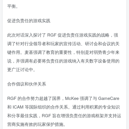
平衡。
促进负责任的游戏实践
此次对话深入探讨了 RGF 促进负责任游戏实践的战略，强
调了针对行业领导者和玩家的宣传活动、研讨会和会议的关
键作用。麦基强调了教育的重要性，特别是对弱势青少年来
说，并强调有必要将负责任的游戏纳入有关数字设备使用的
更广泛讨论中。
合作倡议和伙伴关系
RGF 的合作努力超越了国界，McKee 强调了与 GameCare
和 ICAM 等国际组织的合作关系。通过利用积累的专业知识
和分享最佳实践，RGF 旨在增强负责任的游戏框架并支持运
营商实施有效的玩家保护措施。