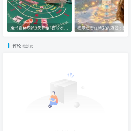
柬埔寨赌场第3天开始~西哈努克百家乐实时现场视频
揭示
评论
抢沙发