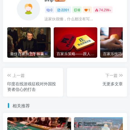
0
2201
0
1
74.2W+
这家伙很懒，什么都没有写...
最佳百家乐上手和赢钱指南 – 终极版
百家乐策略——跟人胜过跟路
上一篇
下一篇
印度在线游戏征税对外国投
无更多文章
资者信心的打击
相关推荐