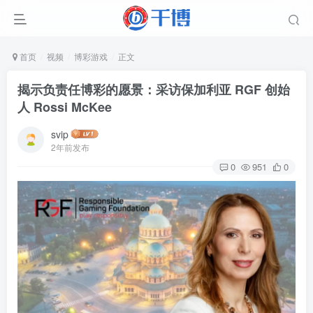
首页
视频
博彩游戏
正文
揭示负责任博彩的愿景：采访保加利亚 RGF 创始
人 Rossi McKee
svip
2年前发布
0
951
0