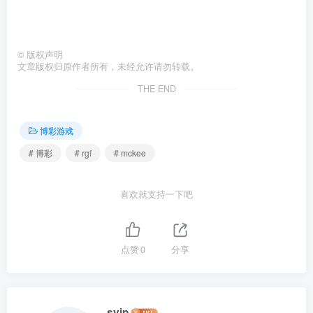
©
版权声明
文章版权归原作者所有，未经允许请勿转载。
THE END
博彩游戏
# 博彩
# rgf
# mckee
喜欢就支持一下吧
点赞
0
分享
svip