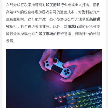
在线游戏征税举措可能对
印度游戏
行业造成重大打击。征收
高达28%的税金将增加游戏公司的运营成本，对盈利能力产
生负面影响。这可能导致一些小型游戏公司无法承受
高额税
收
负担，甚至被迫关闭业务。此外，对
游戏行业
的征税可能
降低外国游戏公司在
印度市场
的投资意愿，影响行业的长期
发展。