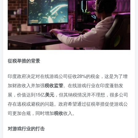
征税举措的背景
印度政府决定对在线游戏公司征收28%的税金，这是为了增
加财政收入并加强
税收监管
。在线游戏行业在印度蓬勃发
展，价值达到15亿
美元
，但其纳税情况并不理想，很多公司
存在逃税或避税的问题。政府希望通过征税举措促使游戏公
司更加合规，同时增加
税收
收入。
对游戏行业的打击