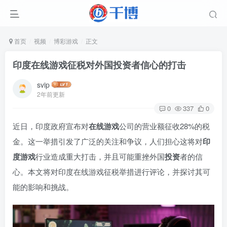
首页
视频
博彩游戏
正文
印度在线游戏征税对外国投资者信心的打击
svip
2年前更新
0
337
0
近日，印度政府宣布对
在线游戏
公司的营业额征收28%的税
金。这一举措引发了广泛的关注和争议，人们担心这将对
印
度游戏
行业造成重大打击，并且可能重挫外国
投资
者的信
心。本文将对印度在线游戏征税举措进行评论，并探讨其可
能的影响和挑战。