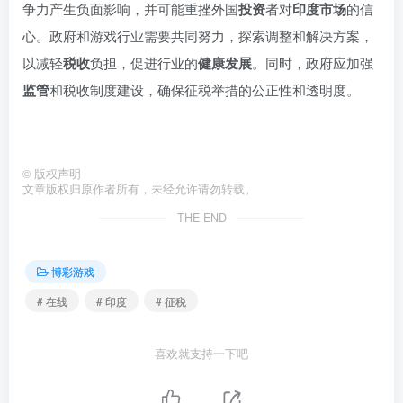
争力产生负面影响，并可能重挫外国
投资
者对
印度市场
的信
心。政府和游戏行业需要共同努力，探索调整和解决方案，
以减轻
税收
负担，促进行业的
健康发展
。同时，政府应加强
监管
和税收制度建设，确保征税举措的公正性和透明度。
©
版权声明
文章版权归原作者所有，未经允许请勿转载。
THE END
博彩游戏
# 在线
# 印度
# 征税
喜欢就支持一下吧