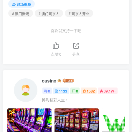
赌场视频
# 澳门赌场
# 澳门葡京人
# 葡京人开业
喜欢就支持一下吧
点赞
0
分享
casino
0
1133
0
1582
39.1W+
博彩精彩人生！