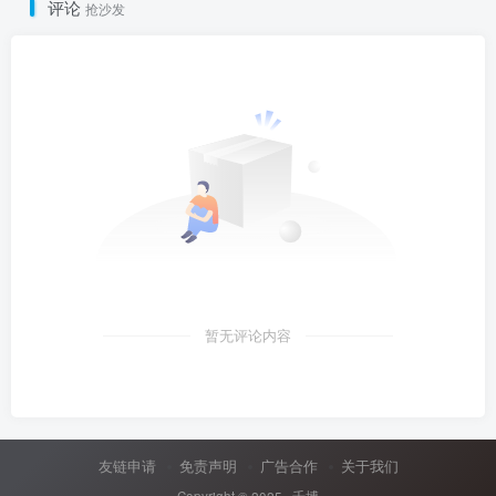
评论
抢沙发
暂无评论内容
友链申请
免责声明
广告合作
关于我们