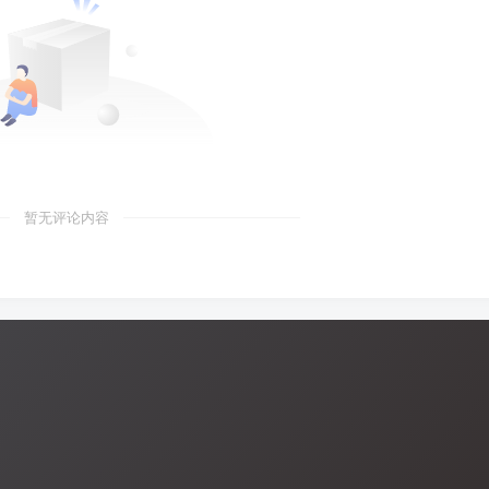
暂无评论内容