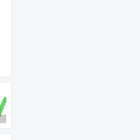
百家乐技巧，如何看路，下三路分析
柬埔寨赌场第3天开始~西哈努克百家乐实时现场视频