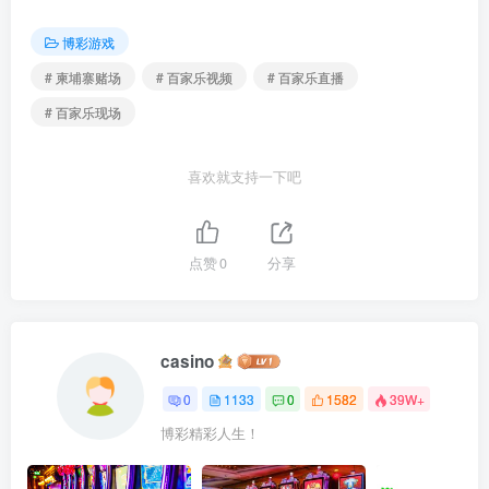
博彩游戏
# 柬埔寨赌场
# 百家乐视频
# 百家乐直播
# 百家乐现场
喜欢就支持一下吧
点赞
0
分享
casino
0
1133
0
1582
39W+
博彩精彩人生！