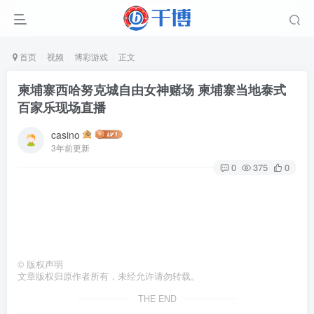
首页
视频
博彩游戏
正文
柬埔寨西哈努克城自由女神赌场 柬埔寨当地泰式
百家乐现场直播
casino
3年前更新
0
375
0
©
版权声明
文章版权归原作者所有，未经允许请勿转载。
THE END