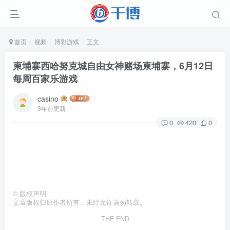
首页
视频
博彩游戏
正文
柬埔寨西哈努克城自由女神赌场柬埔寨，6月12日
每周百家乐游戏
casino
3年前更新
0
420
0
©
版权声明
文章版权归原作者所有，未经允许请勿转载。
THE END