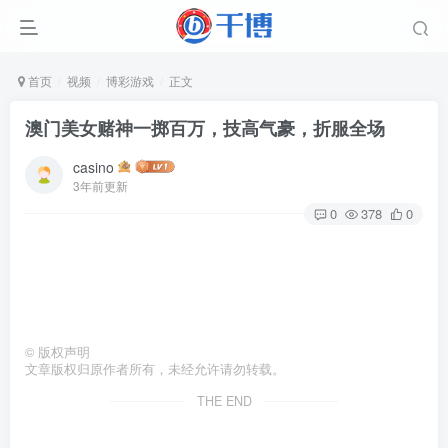
首页
视频
博彩游戏
正文
澳门美女赌神一掷百万，技高气豪，折服全场
casino
3年前更新
0
378
0
©
版权声明
文章版权归原作者所有，未经允许请勿转载。
THE END