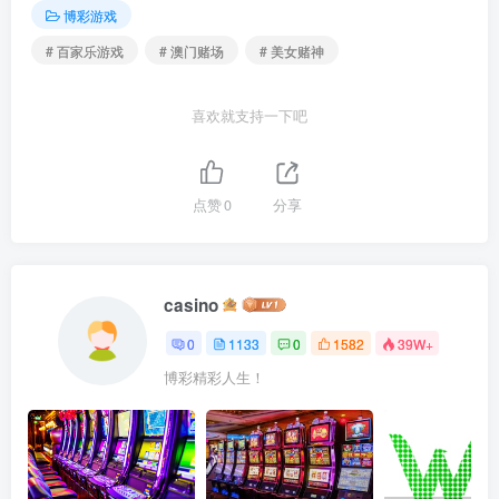
博彩游戏
# 百家乐游戏
# 澳门赌场
# 美女赌神
喜欢就支持一下吧
点赞
0
分享
casino
0
1133
0
1582
39W+
博彩精彩人生！