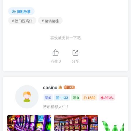
博彩故事
# 澳门洗码仔
# 赌场赌徒
喜欢就支持一下吧
点赞
0
分享
casino
0
1133
0
1582
39W+
博彩精彩人生！