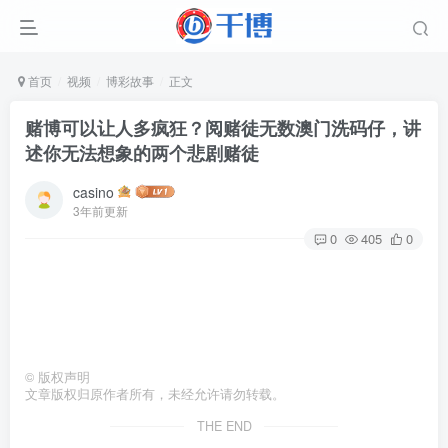
首页
视频
博彩故事
正文
赌博可以让人多疯狂？阅赌徒无数澳门洗码仔，讲
述你无法想象的两个悲剧赌徒
casino
3年前更新
0
405
0
©
版权声明
文章版权归原作者所有，未经允许请勿转载。
THE END