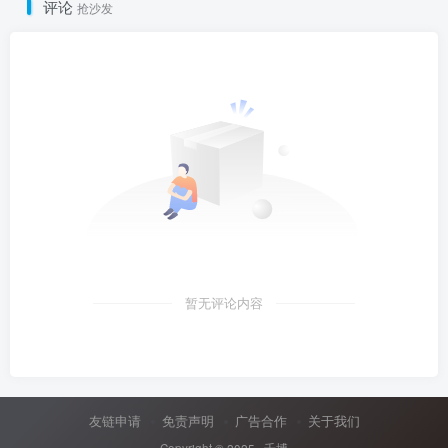
评论
抢沙发
暂无评论内容
友链申请
免责声明
广告合作
关于我们