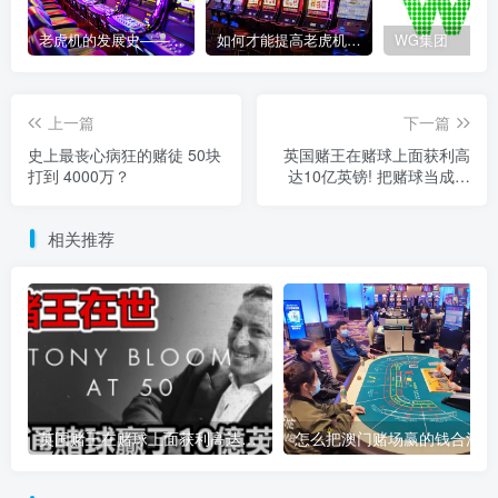
老虎机的发展史——赌场中最受欢迎游戏的演变历程
如何才能提高老虎机获胜的几率？
WG集团
上一篇
下一篇
史上最丧心病狂的赌徒 50块
英国赌王在赌球上面获利高
打到 4000万？
达10亿英镑! 把赌球当成投
资的男人!
相关推荐
英国赌王在赌球上面获利高达10亿英镑! 把赌球当成投资的男人!
怎