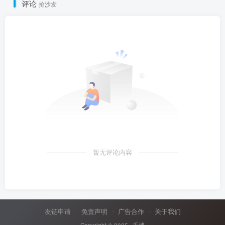
评论
抢沙发
暂无评论内容
友链申请
免责声明
广告合作
关于我们