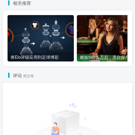
相关推荐
将Elo评级应用到足球博彩
赌输500多万后，
评论
抢沙发