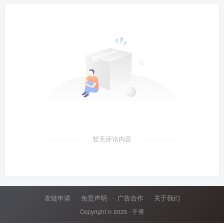
暂无评论内容
友链申请
免责声明
广告合作
关于我们
Copyright © 2025 ·
千博