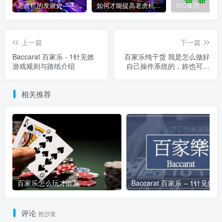
老虎机的发展史——赌场中最受欢迎游戏的演变历程
如何才能提高老虎机获胜的几率？
WG集团
上一篇
下一篇
Baccarat 百家乐 - 1针见效
百家乐纯干货 我是怎么做好
游戏规则与路纸介绍
自己操作系统的，妳也可以
逢赌必赢
相关推荐
百家乐怎么玩才能赢
评论
抢沙发