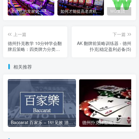
老虎机的发展史——赌场中最受欢迎游戏的演变历程
如何才能提高老虎机获胜的几率？
WG集团
上一篇
下一篇
德州扑克教学 10分钟学会翻
AK 翻牌前策略训练器 - 德州
牌后策略：四类牌力分类系
扑克|稳定盈利必备(5)
统
相关推荐
Baccarat 百家乐 – 1针见效 游戏规则与路纸介绍
德州扑克牌型概率