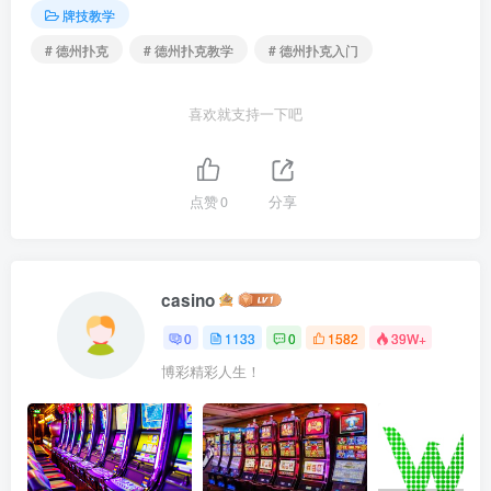
牌技教学
# 德州扑克
# 德州扑克教学
# 德州扑克入门
喜欢就支持一下吧
点赞
0
分享
casino
0
1133
0
1582
39W+
博彩精彩人生！