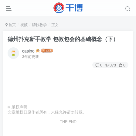
首页
视频
牌技教学
正文
德州扑克新手教学 包教包会的基础概念（下）
casino
3年前更新
0
373
0
©
版权声明
文章版权归原作者所有，未经允许请勿转载。
THE END