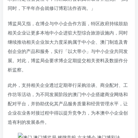
同时，下半年亦会就修订博彩法作咨询。」
博监局又指，在博企与中小企合作方面，特区政府持续鼓励
相关企业让更多本地中小企进驻大型综合旅游设施内，同时
继续推动相关企业加大力度采购属于中小企、澳门制造及青
创企业的产品和服务，实行「以大带小」与中小企业共同发
展。对此，博监局会要求博企定期提交相关资料及数据作分
析监察。
此外，支持相关企业透过定期举行采购洽谈、商业配对、工
作坊等活动，为不同发展阶段的澳门中小企搭建商业网络和
配对平台，并协助优化其产品服务质量和经营管理水平，让
企业在业务对接过程中得以提升竞争力，为本澳中小企业创
造有利的发展条件。