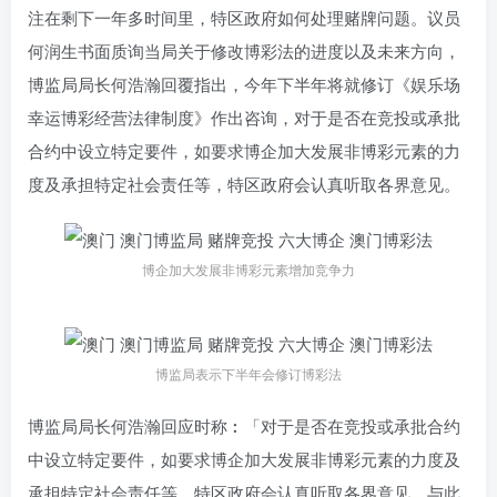
注在剩下一年多时间里，特区政府如何处理赌牌问题。议员
何润生书面质询当局关于修改博彩法的进度以及未来方向，
博监局局长何浩瀚回覆指出，今年下半年将就修订《娱乐场
幸运博彩经营法律制度》作出咨询，对于是否在竞投或承批
合约中设立特定要件，如要求博企加大发展非博彩元素的力
度及承担特定社会责任等，特区政府会认真听取各界意见。
博企加大发展非博彩元素增加竞争力
博监局表示下半年会修订博彩法
博监局局长何浩瀚回应时称︰「对于是否在竞投或承批合约
中设立特定要件，如要求博企加大发展非博彩元素的力度及
承担特定社会责任等，特区政府会认真听取各界意见。与此