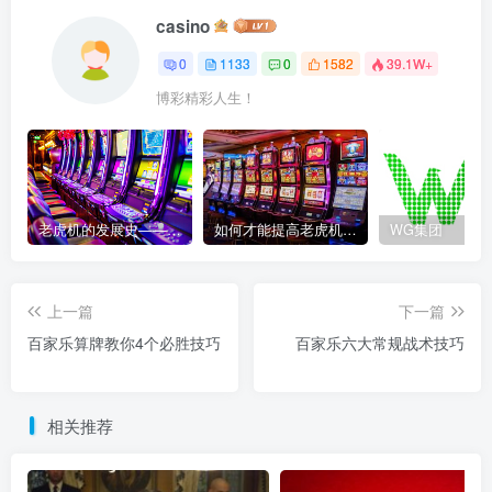
casino
0
1133
0
1582
39.1W+
博彩精彩人生！
老虎机的发展史——赌场中最受欢迎游戏的演变历程
如何才能提高老虎机获胜的几率？
WG集团
上一篇
下一篇
百家乐算牌教你4个必胜技巧
百家乐六大常规战术技巧
相关推荐