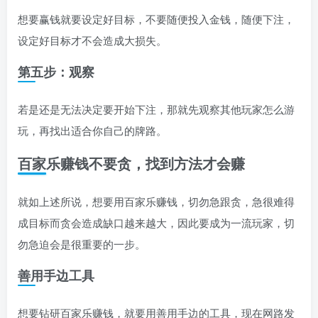
想要赢钱就要设定好目标，不要随便投入金钱，随便下注，
设定好目标才不会造成大损失。
第五步：观察
若是还是无法决定要开始下注，那就先观察其他玩家怎么游
玩，再找出适合你自己的牌路。
百家乐赚钱不要贪，找到方法才会赚
就如上述所说，想要用百家乐赚钱，切勿急跟贪，急很难得
成目标而贪会造成缺口越来越大，因此要成为一流玩家，切
勿急迫会是很重要的一步。
善用手边工具
想要钻研百家乐赚钱，就要用善用手边的工具，现在网路发