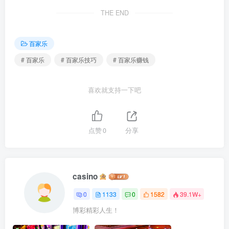
THE END
百家乐
# 百家乐
# 百家乐技巧
# 百家乐赚钱
喜欢就支持一下吧
点赞
0
分享
casino
0
1133
0
1582
39.1W+
博彩精彩人生！