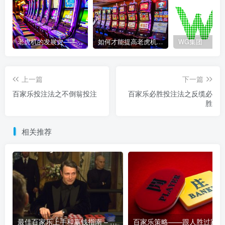
老虎机的发展史——赌场中最受欢迎游戏的演变历程
如何才能提高老虎机获胜的几率？
WG集团
上一篇
下一篇
百家乐投注法之不倒翁投注
百家乐必胜投注法之反缆必
胜
相关推荐
最佳百家乐上手和赢钱指南 – 终极版
百家乐策略——跟人胜过跟路