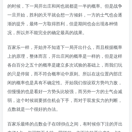
的时候，下一局开出庄和闲也就都是一半的概率。但是战争
一旦开始，胜利的天平就会想一方倾斜，一方的士气也会逐
渐的提升，最终一方取得胜利，但是期间也会出现各种情
况，所以并不能完全的确定最高的战果。
百家乐一样，开始并不知道下一局开出什么，而且根据概率
上的原理，整体而言，开出庄闲的概率是一样的，但是这样
各自百分之五十的概率是建立多次试验的基础上，而我们玩
的只是停留，而不符合概率论中原则。所以在这位置内部庄
闲的概率也是具有不确定性。开始我们假设双方势均力敌，
但慢慢的也是看好一方势头比较强，而另外一方的士气会减
弱，这个时候就要抓住机会下手，而对于双发实力的判断，
点数就是一个很好的办法。
百家乐最终的点数会子在0到9点之间，有时候你下注的开出