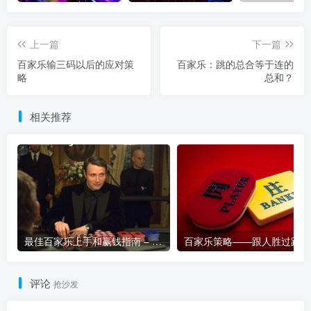
上一篇
下一篇
百家乐输三码以后的应对策
百家乐：跳的总合等于连的
略
总和？
相关推荐
最佳百家乐上手和赢钱指南 – 终极版
百家乐策略——跟人胜过跟路
评论
抢沙发