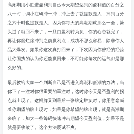
高潮期用小胜进盈利到自己今天期望达到的盈利值的百分之
八十时，调小注码冲一冲，冲上去了就提款走人，掉到百分
之六十时也提款走人。因为你每天的高潮期就那么一会，势
头过了就回不来了，一旦由盈利转为负，你的心态就完了，
再让你磨烂席冲到之前赢利点，成功不那么容易，除非你人
品大爆发。如果你这次真打回来了，下次因为你曾经的经验
让你固执的认为你还能赢回来，不可能你每次的运气都是那
么好的。
最后教给大家一个判断自己是否进入高潮和低潮的办法，当
你下了一注对你很重要的重注时，这时你今天是否盈利的拐
点就出现了。这幅牌又到最后一张牌定胜负时，你用意念喊
着你期望的牌出现时，如果是你希望的牌出现，就是高潮期
来临了，加大一些筹码快速冲击期望今天盈利值，如果不是
就是要收敛了。这个方法屡试不爽。