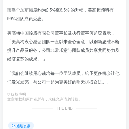
而整个加薪幅度约为2.5%至6.5% 的升幅，美高梅预料有
99%团队成员受惠。
美高梅中国控股有限公司董事长及执行董事何超琼表示，
「美高梅衷心感谢团队一直以来全心全意、以创新思维不断
提升产品及服务，公司非常乐意与团队成员共享共同努力及
经济复苏的成果。 」
「我们会继续用心栽培每一位团队成员，给予更多机会让他
们发光发亮，与公司一起为更美好的明天拼搏奋进。」
©
版权声明
文章版权归原作者所有，未经允许请勿转载。
THE END
赌场资讯