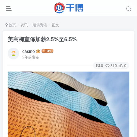
首页
资讯
赌场资讯
正文
美高梅宣佈加薪2.5%至6.5%
casino
2年前发布
0
310
0