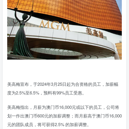
美高梅宣布，于2024年3月25日起为合资格的员工，加薪幅
度为2.5%至6.5%，预料有99%员工受惠。
美高梅指出，月薪为澳门币16,000元或以下的员工，公司将
划一作出澳门币600元的加薪调整；而月薪高于澳门币16,000
元的团队成员，将可获得2.5% 的加薪调整。