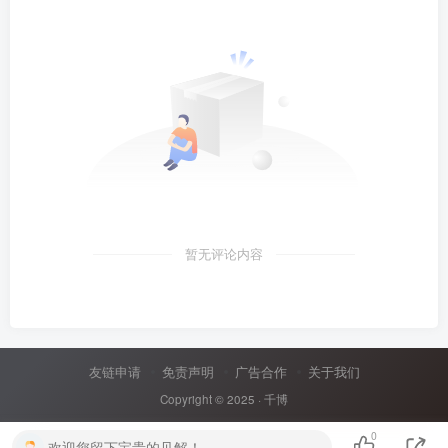
暂无评论内容
友链申请
免责声明
广告合作
关于我们
Copyright © 2025 ·
千博
0
欢迎您留下宝贵的见解！