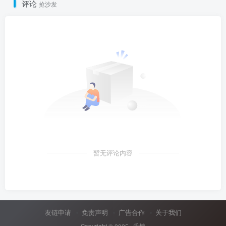
评论
抢沙发
暂无评论内容
友链申请
免责声明
广告合作
关于我们