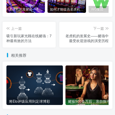
老虎机的发展史——赌场中最受欢迎游戏的演变历程
如何才能提高老虎机获胜的几率？
WG集团
上一篇
下一篇
吸引新玩家光顾在线赌场：7
老虎机的发展史——赌场中
种最有效的方法
最受欢迎游戏的演变历程
相关推荐
将Elo评级应用到足球博彩
赌输500多万后，