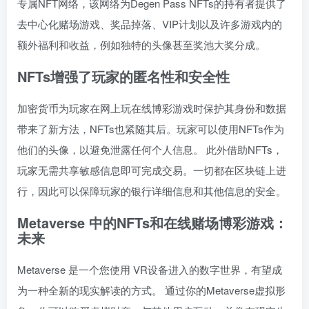
专属NFT网络，该网络为Degen Pass NFTs的持有者提供了
去中心化赌场游戏、奖品掉落、VIP计划以及许多游戏内的
额外福利和收益，例如独特的头像甚至奖池大奖分成。
NFTs增强了玩家的匿名性和安全性
加密货币为玩家在网上玩在线博彩游戏时保护其身份和数据
带来了新方法，NFTs也紧随其后。玩家可以使用NFTs作为
他们的头像，以避免泄露任何个人信息。 此外借助NFTs，
玩家无需共享敏感信息即可完成交易。一切都在区块链上进
行，因此可以保障玩家的银行详细信息和其他信息的安全。
Metaverse 中的NFTs和在线赌场博彩游戏：
未来
Metaverse 是一个您使用 VR设备进入的数字世界，有望成
为一种全新的现实解读的方式。 通过你的Metaverse虚拟形