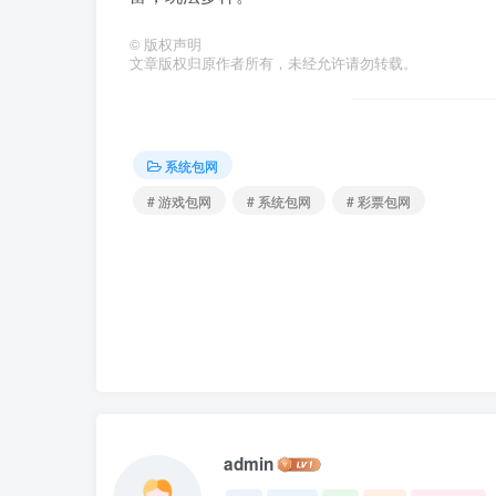
©
版权声明
文章版权归原作者所有，未经允许请勿转载。
系统包网
# 游戏包网
# 系统包网
# 彩票包网
admin