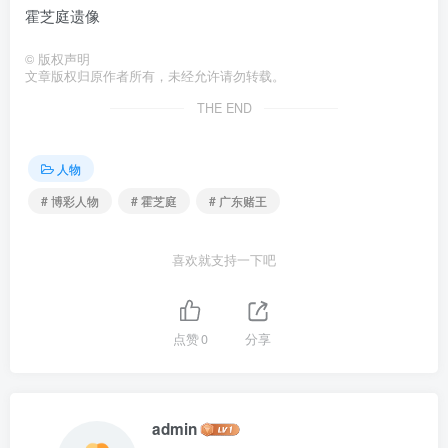
霍芝庭遗像
©
版权声明
文章版权归原作者所有，未经允许请勿转载。
THE END
人物
# 博彩人物
# 霍芝庭
# 广东赌王
喜欢就支持一下吧
点赞
0
分享
admin