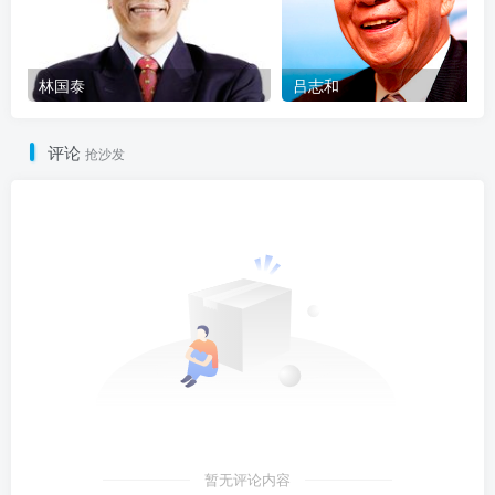
林国泰
吕志和
评论
抢沙发
暂无评论内容