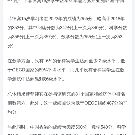
菲律宾15岁学习者在2022年的成绩为355分，略高于2018年
的353分。其中阅读分数为347分(上一次为340分)、科学分数
为356分(上一次为357分)、数学分数为355分(上一次为353
分)
在数学方面，只有16%的菲律宾学生达到至少 2 级水平，低
于OECD国家的69%平均水平，而几乎没有菲律宾学生在数
学测试中达到5级或6级水平。
总体结果使菲律宾在参与该研究的81个国家和经济体中排名
倒数第六。此外，这一成绩被认为低于OECD组织487分的平
均分。
与此同时，中国香港的成绩为阅读500分、数学540分、科学