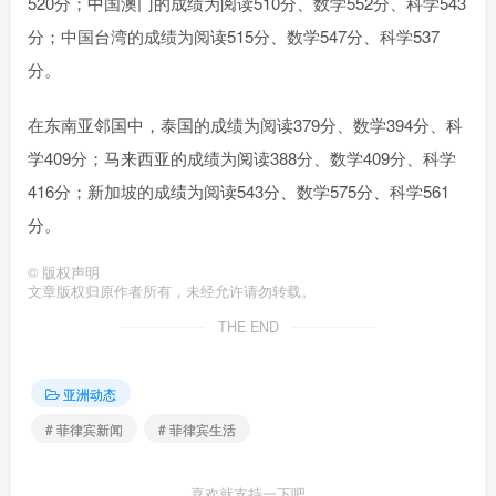
520分；中国澳门的成绩为阅读510分、数学552分、科学543
分；中国台湾的成绩为阅读515分、数学547分、科学537
分。
在东南亚邻国中，泰国的成绩为阅读379分、数学394分、科
学409分；马来西亚的成绩为阅读388分、数学409分、科学
416分；新加坡的成绩为阅读543分、数学575分、科学561
分。
©
版权声明
文章版权归原作者所有，未经允许请勿转载。
THE END
亚洲动态
# 菲律宾新闻
# 菲律宾生活
喜欢就支持一下吧