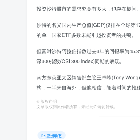
投资沙特股市的需求究竟有多大，也存在疑问
沙特的名义国内生产总值(GDP)仅排在全球
的单一国家ETF多数未能引起投资者的共鸣。
但富时沙特阿拉伯指数过去3年的回报率为45.3%，
深300指数(CSI 300 Index)同期的表现。
南方东英亚太区销售部主管王卓峰(Tony Wo
构，一半来自海外，但他相信，随着时间的推
©
版权声明
文章版权归原作者所有，未经允许请勿转载。
亚洲动态