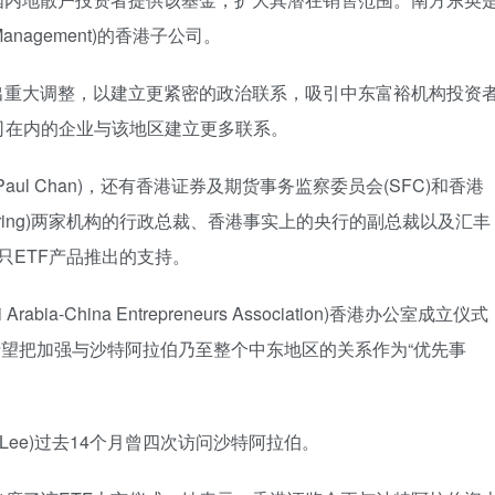
 Management)的香港子公司。
出重大调整，以建立更紧密的政治联系，吸引中东富裕机构投资
司在内的企业与该地区建立更多联系。
l Chan)，还有香港证券及期货事务监察委员会(SFC)和香港
nd Clearing)两家机构的行政总裁、香港事实上的央行的副总裁以及汇丰
只ETF产品推出的支持。
a-China Entrepreneurs Association)香港办公室成立仪式
，他希望把加强与沙特阿拉伯乃至整个中东地区的关系作为“优先事
d Lee)过去14个月曾四次访问沙特阿拉伯。