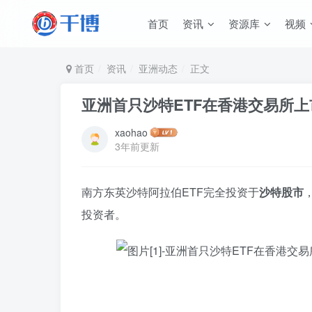
首页
资讯
资源库
视频
首页
资讯
亚洲动态
正文
亚洲首只沙特ETF在香港交易所上
xaohao
3年前更新
南方东英沙特阿拉伯ETF完全投资于
沙特股市
投资者。