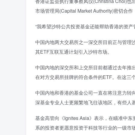
香港证监会执行董事蔡凤仪(Christina C
市场管理局(Capital Market Authori
“我希望沙特公共投资基金还能帮助香港的资产
中国内地两大交易所之一深交所目前正与管理沙特交易所
其ETF互联互通计划引入沙特市场。
中国内地的深交所和上交所目前都通过去年推出
在对方交易所挂牌的符合条件的ETF。在这三
中国内地和香港的基金公司一直在将注意力转
深基金专业人士更频繁地飞往该地区，有些人
基金高管向《Ignites Asia》表示，在
系的投资者更愿意投资于科技等行业的一级市