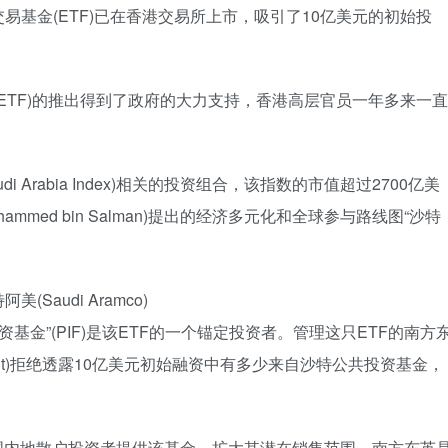
基金(ETF)已在香港交易所上市，吸引了10亿美元的初始投
rabia ETF)的推出得到了政府的大力支持，香港高层官员一年多来一直
i Arabia Index)相关的投资组合，该指数的市值超过2700亿美
mmed bin Salman)提出的经济多元化和全球参与路线图“沙特
audi Aramco)
基金”(PIF)是该ETF的一个锚定投资者。管理这只ETF的南方
gement)拒绝透露10亿美元初始融资中有多少来自沙特公共投资基金，
国内地散户投资者提供该基金，扩大其潜在销售范围。南方东英