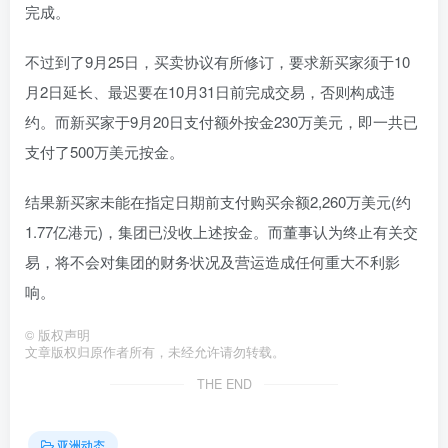
完成。
不过到了9月25日，买卖协议有所修订，要求新买家须于10
月2日延长、最迟要在10月31日前完成交易，否则构成违
约。而新买家于9月20日支付额外按金230万美元，即一共已
支付了500万美元按金。
结果新买家未能在指定日期前支付购买余额2,260万美元(约
1.77亿港元)，集团已没收上述按金。而董事认为终止有关交
易，将不会对集团的财务状况及营运造成任何重大不利影
响。
©
版权声明
文章版权归原作者所有，未经允许请勿转载。
THE END
亚洲动态