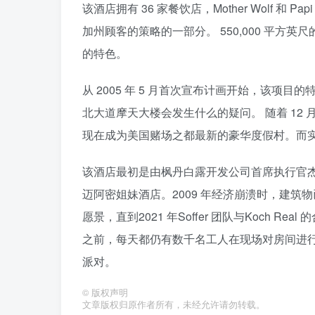
该酒店拥有 36 家餐饮店，Mother Wolf 和
加州顾客的策略的一部分。 550,000 平方英尺的
的特色。
从 2005 年 5 月首次宣布计画开始，该
北大道摩天大楼会发生什么的疑问。 随着 12 
现在成为美国赌场之都最新的豪华度假村。而
该酒店最初是由枫丹白露开发公司首席执行官杰弗里•索
迈阿密姐妹酒店。2009 年经济崩溃时，建筑
愿景，直到2021 年Soffer 团队与Koch
之前，每天都仍有数千名工人在现场对房间进
派对。
©
版权声明
文章版权归原作者所有，未经允许请勿转载。