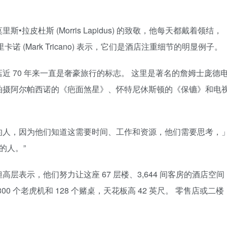
皮杜斯 (Morris Lapidus) 的致敬，他每天都戴着领结，
 (Mark Tricano) 表示，它们是酒店注重细节的明显例子。
 70 年来一直是奢豪旅行的标志。 这里是著名的詹姆士庞德
拍摄阿尔帕西诺的《疤面煞星》、怀特尼休斯顿的《保镳》和电
的人，因为他们知道这需要时间、工作和资源，他们需要思考，
的人。”
表示，他们努力让这座 67 层楼、3,644 间客房的酒店空间
0 个老虎机和 128 个赌桌，天花板高 42 英尺。 零售店或二楼