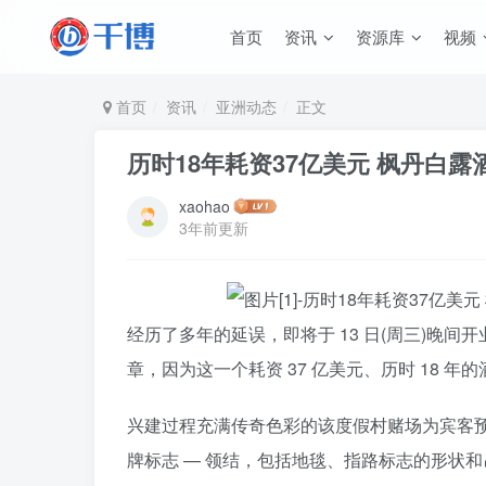
首页
资讯
资源库
视频
首页
资讯
亚洲动态
正文
历时18年耗资37亿美元 枫丹白
xaohao
3年前更新
经历了多年的延误，即将于 13 日(周三)晚间开
章，因为这一个耗资 37 亿美元、历时 18
兴建过程充满传奇色彩的该度假村赌场为宾客
牌标志 — 领结，包括地毯、指路标志的形状