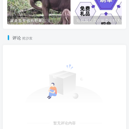
蒙多基里省有野象出没
短
评论
抢沙发
暂无评论内容