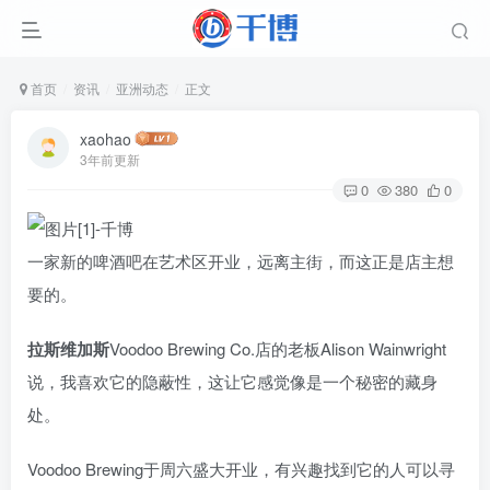
首页
资讯
亚洲动态
正文
xaohao
3年前更新
0
380
0
一家新的啤酒吧在艺术区开业，远离主街，而这正是店主想
要的。
拉斯维加斯
Voodoo Brewing Co.店的老板Alison Wainwright
说，我喜欢它的隐蔽性，这让它感觉像是一个秘密的藏身
处。
Voodoo Brewing于周六盛大开业，有兴趣找到它的人可以寻