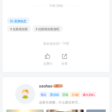
THE END
亚洲动态
# 拉斯维加斯
# 拉斯维加斯酒吧
喜欢就支持一下吧
点赞
0
分享
xaohao
0
259
0
62
9.8W+
这家伙很懒，什么都没有写...