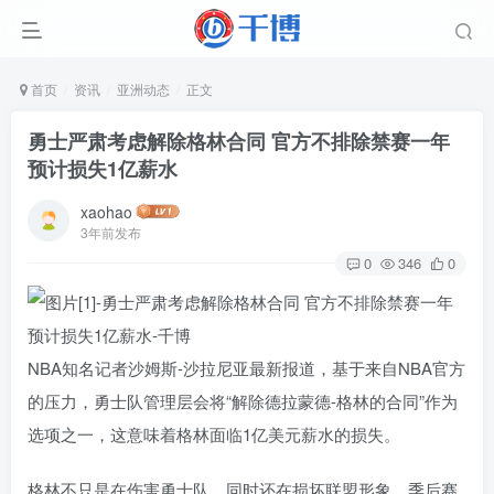
首页
资讯
亚洲动态
正文
勇士严肃考虑解除格林合同 官方不排除禁赛一年
预计损失1亿薪水
xaohao
3年前发布
0
346
0
NBA知名记者沙姆斯-沙拉尼亚最新报道，基于来自NBA官方
的压力，勇士队管理层会将“解除德拉蒙德-格林的合同”作为
选项之一，这意味着格林面临1亿美元薪水的损失。
格林不只是在伤害勇士队，同时还在损坏联盟形象，季后赛