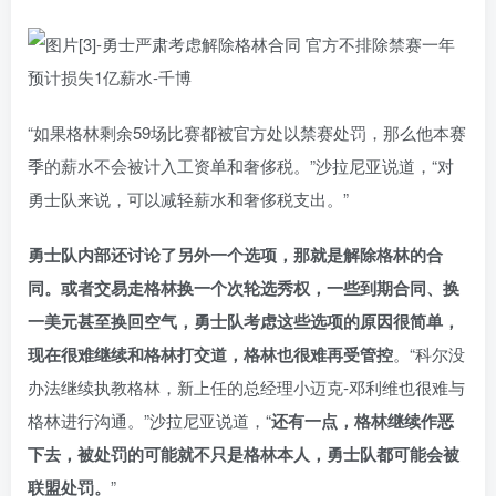
“如果格林剩余59场比赛都被官方处以禁赛处罚，那么他本赛
季的薪水不会被计入工资单和奢侈税。”沙拉尼亚说道，“对
勇士队来说，可以减轻薪水和奢侈税支出。”
勇士队内部还讨论了另外一个选项，那就是解除格林的合
同。或者交易走格林换一个次轮选秀权，一些到期合同、换
一美元甚至换回空气，勇士队考虑这些选项的原因很简单，
现在很难继续和格林打交道，格林也很难再受管控
。“科尔没
办法继续执教格林，新上任的总经理小迈克-邓利维也很难与
格林进行沟通。”沙拉尼亚说道，“
还有一点，格林继续作恶
下去，被处罚的可能就不只是格林本人，勇士队都可能会被
联盟处罚。
”