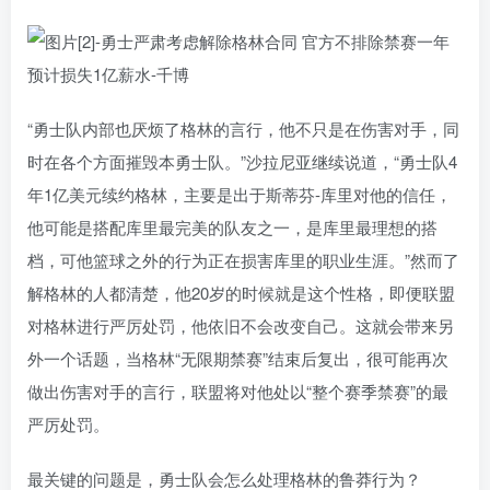
“勇士队内部也厌烦了格林的言行，他不只是在伤害对手，同
时在各个方面摧毁本勇士队。”沙拉尼亚继续说道，“勇士队4
年1亿美元续约格林，主要是出于斯蒂芬-库里对他的信任，
他可能是搭配库里最完美的队友之一，是库里最理想的搭
档，可他篮球之外的行为正在损害库里的职业生涯。”然而了
解格林的人都清楚，他20岁的时候就是这个性格，即便联盟
对格林进行严厉处罚，他依旧不会改变自己。这就会带来另
外一个话题，当格林“无限期禁赛”结束后复出，很可能再次
做出伤害对手的言行，联盟将对他处以“整个赛季禁赛”的最
严厉处罚。
最关键的问题是，勇士队会怎么处理格林的鲁莽行为？