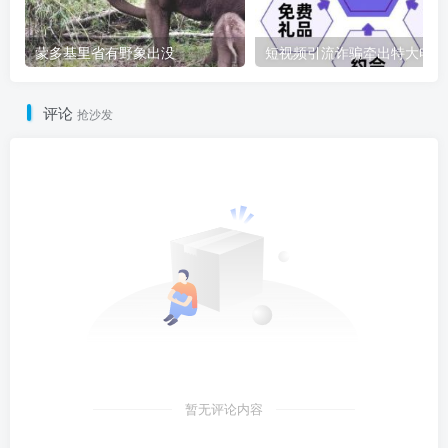
蒙多基里省有野象出没
短
评论
抢沙发
暂无评论内容