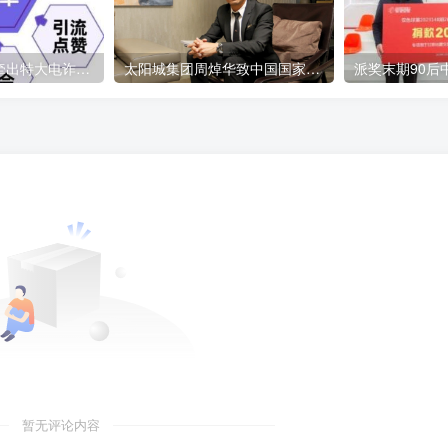
短视频引流诈骗牵出特大电诈案 涉案金额6000余万元
太阳城集团周焯华致中国国家主席习近平的公开信
暂无评论内容