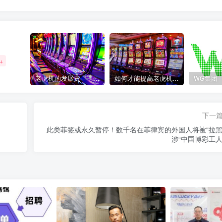
+
老虎机的发展史——赌场中最受欢迎游戏的演变历程
如何才能提高老虎机获胜的几率？
WG集团
下一
此类菲签或永久暂停！数千名在菲律宾的外国人将被“拉黑
涉“中国博彩工人