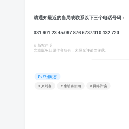
请通知最近的当局或联系以下三个电话号码：
031 601 23 45
/
097 876 6737
/
010 432 720
©
版权声明
文章版权归原作者所有，未经允许请勿转载。
亚洲动态
# 柬埔寨
# 柬埔寨新闻
# 网络诈骗