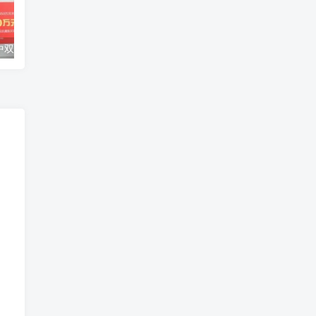
派奖末期90后中双色球2850万 捐20万援助甘肃灾区
回国核减升级？老家派出所来柬埔寨劝返了