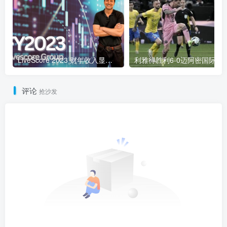
LiveScore 2023 财年收入显着增长 48.9%
利雅得胜利6-0迈阿密国际，梅西替
评论
抢沙发