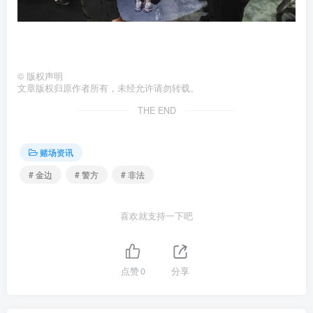
©
版权声明
文章版权归原作者所有，未经允许请勿转载。
THE END
赌场资讯
# 金边
# 警方
# 非法
喜欢就支持一下吧
点赞
0
分享