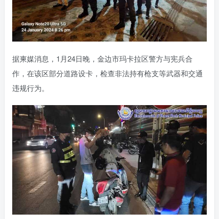
据柬媒消息，1月24日晚，金边市玛卡拉区警方与宪兵合
作，在该区部分道路设卡，检查非法持有枪支等武器和交通
违规行为。