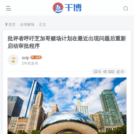
首页
全球赌场
正文
批评者呼吁芝加哥赌场计划在最近出现问题后重新
启动审批程序
svip
2年前发布
0
322
0