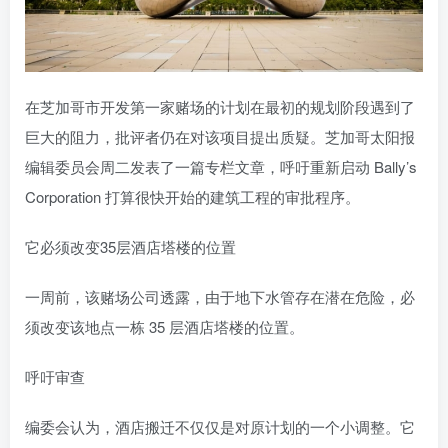
在芝加哥市开发第一家赌场的计划在最初的规划阶段遇到了
巨大的阻力，批评者仍在对该项目提出质疑。芝加哥太阳报
编辑委员会周二发表了一篇专栏文章，呼吁重新启动 Bally’s
Corporation 打算很快开始的建筑工程的审批程序。
它必须改变35层酒店塔楼的位置
一周前，该赌场公司透露，由于地下水管存在潜在危险，必
须改变该地点一栋 35 层酒店塔楼的位置。
呼吁审查
编委会认为，酒店搬迁不仅仅是对原计划的一个小调整。它