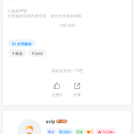
©
版权声明
文章版权归原作者所有，未经允许请勿转载。
THE END
全球赌场
# 赌场
# bally
喜欢就支持一下吧
点赞
0
分享
svip
0
2201
0
1
74.2W+