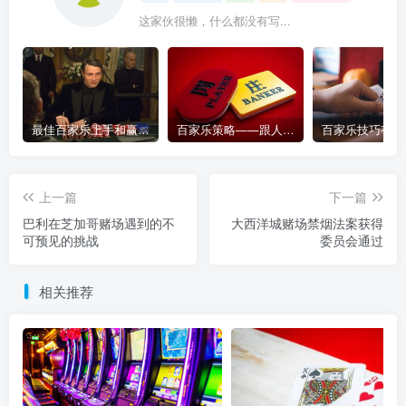
这家伙很懒，什么都没有写...
最佳百家乐上手和赢钱指南 – 终极版
百家乐策略——跟人胜过跟路
上一篇
下一篇
巴利在芝加哥赌场遇到的不
大西洋城赌场禁烟法案获得
可预见的挑战
委员会通过
相关推荐