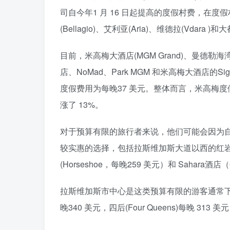
司自今年1 月 16 日起提高的度假村费，在度
(Bellagio)、艾利亚(Aria)、维德拉(Vdara 
目前，米高梅大酒店(MGM Grand)、曼德
店、NoMad、Park MGM 和米高梅大酒店的Sig
度假费用为每晚37 美元。整体而言，米高梅
涨了 13%。
对于预算有限的旅行者来说，他们可能会因为
较实惠的选择，包括拉斯维加斯大道以西的红岩度假村
(Horseshoe，每晚259 美元）和 Sahara酒
拉斯维加斯市中心是这类预算有限的游客通常下榻的地
晚340 美元，四后(Four Queens)每晚 313 美