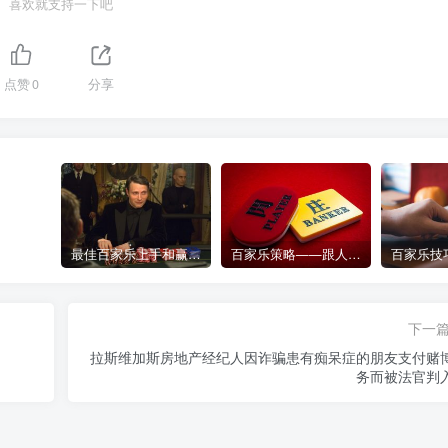
喜欢就支持一下吧
点赞
0
分享
最佳百家乐上手和赢钱指南 – 终极版
百家乐策略——跟人胜过跟路
下一
拉斯维加斯房地产经纪人因诈骗患有痴呆症的朋友支付赌
务而被法官判