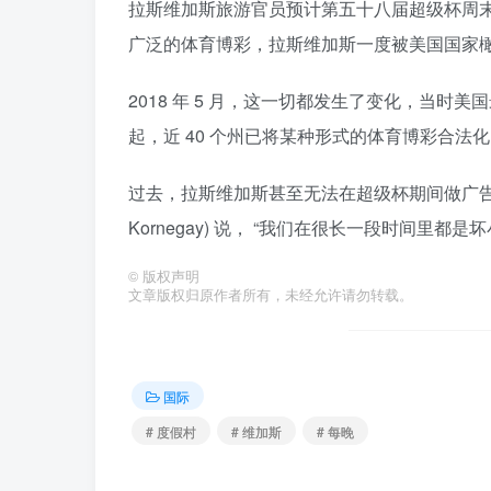
拉斯维加斯旅游官员预计第五十八届超级杯周末
广泛的体育博彩，拉斯维加斯一度被美国国家橄榄
2018 年 5 月，这一切都发生了变化，当
起，近 40 个州已将某种形式的体育博彩合法
过去，拉斯维加斯甚至无法在超级杯期间做广告。W
Kornegay) 说， “我们在很长一段时间里
©
版权声明
文章版权归原作者所有，未经允许请勿转载。
国际
# 度假村
# 维加斯
# 每晚