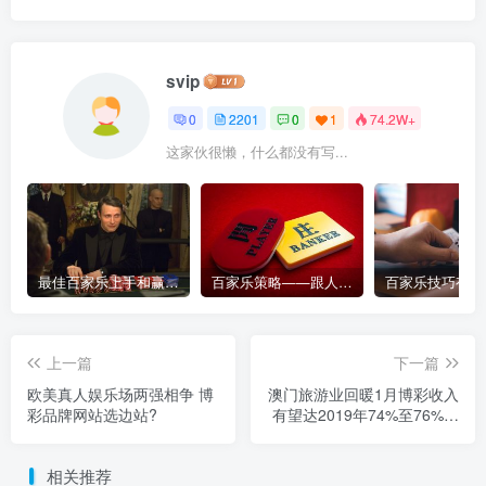
svip
0
2201
0
1
74.2W+
这家伙很懒，什么都没有写...
最佳百家乐上手和赢钱指南 – 终极版
百家乐策略——跟人胜过跟路
上一篇
下一篇
欧美真人娱乐场两强相争 博
澳门旅游业回暖1月博彩收入
彩品牌网站选边站?
有望达2019年74%至76%水
平
相关推荐