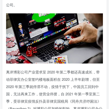
公司。
离岸博彩公司产业需求至 2020 年第二季都还高速成长，带
动菲律宾办公室签约楼地板面积在 2020 上半年剧增，但至
2020 年第三季就停滞不动，疫情干扰下，中国员工回到中
国，无法再来工作，使营业停摆，自 2021 年第一季至第二
季，受菲律宾疫情反扑及菲律宾国税局《同舟共济纾困法》
（Bayanihan 2）对博彩公司加税的影响，离岸博彩公司办公