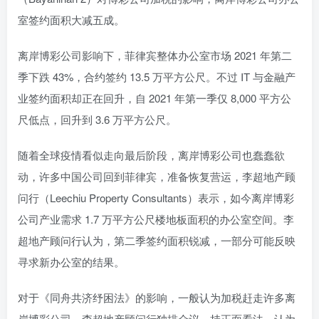
室签约面积大减五成。
离岸博彩公司影响下，菲律宾整体办公室市场 2021 年第二
季下跌 43%，合约签约 13.5 万平方公尺。不过 IT 与金融产
业签约面积却正在回升，自 2021 年第一季仅 8,000 平方公
尺低点，回升到 3.6 万平方公尺。
随着全球疫情看似走向最后阶段，离岸博彩公司也蠢蠢欲
动，许多中国公司回到菲律宾，准备恢复营运，李超地产顾
问行（Leechiu Property Consultants）表示，如今离岸博彩
公司产业需求 1.7 万平方公尺楼地板面积的办公室空间。李
超地产顾问行认为，第二季签约面积锐减，一部分可能反映
寻求新办公室的结果。
对于《同舟共济纾困法》的影响，一般认为加税赶走许多离
岸博彩公司，李超地产顾问行独排众议，持正面看法，认为