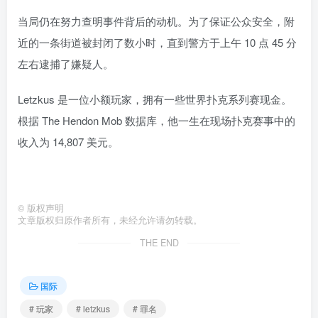
当局仍在努力查明事件背后的动机。为了保证公众安全，附
近的一条街道被封闭了数小时，直到警方于上午 10 点 45 分
左右逮捕了嫌疑人。
Letzkus 是一位小额玩家，拥有一些世界扑克系列赛现金。
根据 The Hendon Mob 数据库，他一生在现场扑克赛事中的
收入为 14,807 美元。
©
版权声明
文章版权归原作者所有，未经允许请勿转载。
THE END
国际
# 玩家
# letzkus
# 罪名