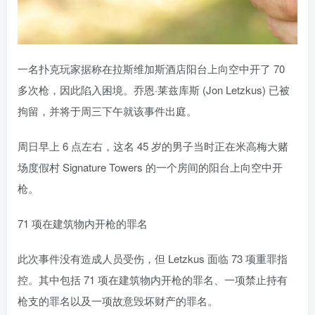
一名扑克玩家据称在拉斯维加斯酒店阳台上向空中开了 70
多次枪，因此陷入困境。乔恩·莱兹库斯 (Jon Letzkus) 已被
拘留，并将于周三下午就该事件出庭。
周日早上 6 点左右，这名 45 岁的男子当时正在米高梅大赌
场度假村 Signature Towers 的一个房间的阳台上向空中开
枪。
71 项在建筑物内开枪的罪名
此次事件没有造成人员受伤，但 Letzkus 面临 73 项重罪指
控。其中包括 71 项在建筑物内开枪的罪名、一项禁止持有
枪支的罪名以及一项故意毁坏财产的罪名。