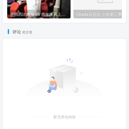
密西西比赌场 25 周年庆典上，玩家赢得 125 万美元老虎机大奖
评论
抢沙发
暂无评论内容