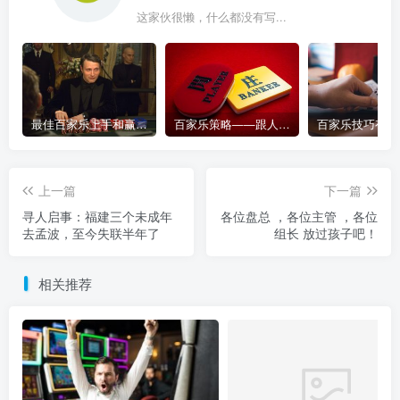
这家伙很懒，什么都没有写...
最佳百家乐上手和赢钱指南 – 终极版
百家乐策略——跟人胜过跟路
上一篇
下一篇
寻人启事：福建三个未成年
各位盘总 ，各位主管 ，各位
去孟波，至今失联半年了
组长 放过孩子吧！
相关推荐