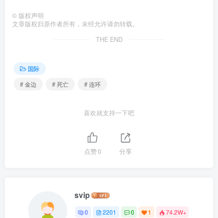
©
版权声明
文章版权归原作者所有，未经允许请勿转载。
THE END
国际
# 金边
# 死亡
# 连环
喜欢就支持一下吧
点赞
0
分享
svip
0
2201
0
1
74.2W+