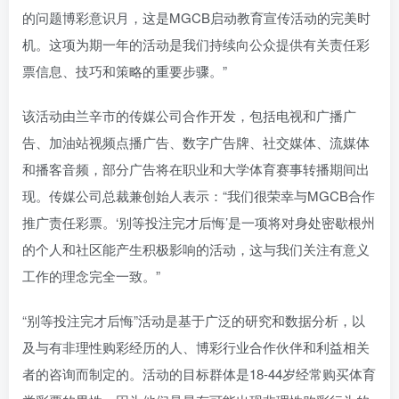
的问题博彩意识月，这是MGCB启动教育宣传活动的完美时
机。这项为期一年的活动是我们持续向公众提供有关责任彩
票信息、技巧和策略的重要步骤。”
该活动由兰辛市的传媒公司合作开发，包括电视和广播广
告、加油站视频点播广告、数字广告牌、社交媒体、流媒体
和播客音频，部分广告将在职业和大学体育赛事转播期间出
现。传媒公司总裁兼创始人表示：“我们很荣幸与MGCB合作
推广责任彩票。‘别等投注完才后悔’是一项将对身处密歇根州
的个人和社区能产生积极影响的活动，这与我们关注有意义
工作的理念完全一致。”
“别等投注完才后悔”活动是基于广泛的研究和数据分析，以
及与有非理性购彩经历的人、博彩行业合作伙伴和利益相关
者的咨询而制定的。活动的目标群体是18-44岁经常购买体育